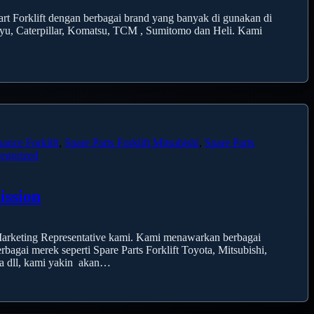
t Forklift dengan berbagai brand yang banyak di gunakan di
chiyu, Caterpillar, Komatsu, TCM , Sumitomo dan Heli. Kami
nance Forklift
,
Spare Parts Forklift Mitsubishi
,
Spare Parts
egorized
ission
Marketing Representative kami. Kami menawarkan berbagai
agai merek seperti Spare Parts Forklift Toyota, Mitsubishi,
ha dll, kami yakin akan…