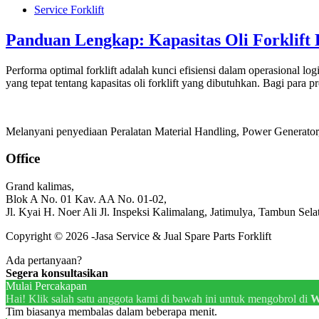
Service Forklift
Panduan Lengkap: Kapasitas Oli Forklift 
Performa optimal forklift adalah kunci efisiensi dalam operasional 
yang tepat tentang kapasitas oli forklift yang dibutuhkan. Bagi para
Melanyani penyediaan Peralatan Material Handling, Power Generator, 
Office
Grand kalimas,
Blok A No. 01 Kav. AA No. 01-02,
Jl. Kyai H. Noer Ali Jl. Inspeksi Kalimalang, Jatimulya, Tambun Sela
Copyright © 2026 -Jasa Service & Jual Spare Parts Forklift
Ada pertanyaan?
Segera konsultasikan
Mulai Percakapan
Hai! Klik salah satu anggota kami di bawah ini untuk mengobrol di
W
Tim biasanya membalas dalam beberapa menit.