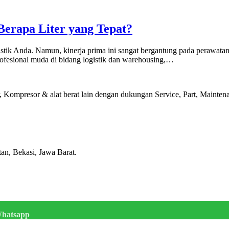
Berapa Liter yang Tepat?
logistik Anda. Namun, kinerja prima ini sangat bergantung pada perawa
 profesional muda di bidang logistik dan warehousing,…
Kompresor & alat berat lain dengan dukungan Service, Part, Maintenan
tan, Bekasi, Jawa Barat.
hatsapp