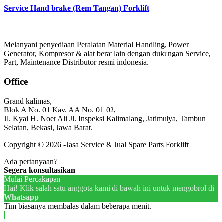
Service Hand brake (Rem Tangan) Forklift
Melanyani penyediaan Peralatan Material Handling, Power
Generator, Kompresor & alat berat lain dengan dukungan Service,
Part, Maintenance Distributor resmi indonesia.
Office
Grand kalimas,
Blok A No. 01 Kav. AA No. 01-02,
Jl. Kyai H. Noer Ali Jl. Inspeksi Kalimalang, Jatimulya, Tambun
Selatan, Bekasi, Jawa Barat.
Copyright © 2026 -Jasa Service & Jual Spare Parts Forklift
Ada pertanyaan?
Segera konsultasikan
Mulai Percakapan
Hai! Klik salah satu anggota kami di bawah ini untuk mengobrol di
Whatsapp
Tim biasanya membalas dalam beberapa menit.