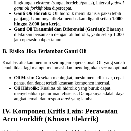
lingkungan ekstrem (sangat berdebu/panas), interval
jadwal
ganti oli forklift
bisa dipercepat.
Ganti Oli Hidrolik:
Oli hidrolik memiliki usia pakai lebih
panjang. Umumnya direkomendasikan diganti setiap
1.000
hingga 2.000 jam kerja
.
Ganti Oli Transmisi dan Diferensial (Gardan):
Biasanya
dilakukan bersamaan dengan oli hidrolik, yaitu setiap 1.000
jam operasional/per tahun.
B. Risiko Jika Terlambat Ganti Oli
Kualitas oli akan menurun seiring jam operasional. Oli yang sudah
jenuh tidak lagi mampu melumasi dan mendinginkan secara optimal.
Oli Mesin:
Gesekan meningkat, mesin menjadi kasar, cepat
panas, dan dapat terjadi keausan komponen internal.
Oli Hidrolik:
Kualitas oli hidrolik yang buruk dapat
menyebabkan penurunan efisiensi. Dampaknya adalah daya
angkat lemah dan respon
mast
yang lambat.
IV. Komponen Kritis Lain: Perawatan
Accu Forklift (Khusus Elektrik)