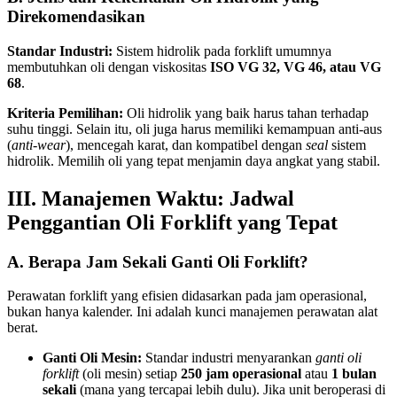
Direkomendasikan
Standar Industri:
Sistem hidrolik pada forklift umumnya
membutuhkan oli dengan viskositas
ISO VG 32, VG 46, atau VG
68
.
Kriteria Pemilihan:
Oli hidrolik yang baik harus tahan terhadap
suhu tinggi. Selain itu, oli juga harus memiliki kemampuan anti-aus
(
anti-wear
), mencegah karat, dan kompatibel dengan
seal
sistem
hidrolik. Memilih oli yang tepat menjamin daya angkat yang stabil.
III. Manajemen Waktu: Jadwal
Penggantian Oli Forklift yang Tepat
A. Berapa Jam Sekali Ganti Oli Forklift?
Perawatan forklift yang efisien didasarkan pada jam operasional,
bukan hanya kalender. Ini adalah kunci manajemen perawatan alat
berat.
Ganti Oli Mesin:
Standar industri menyarankan
ganti oli
forklift
(oli mesin) setiap
250 jam operasional
atau
1 bulan
sekali
(mana yang tercapai lebih dulu). Jika unit beroperasi di