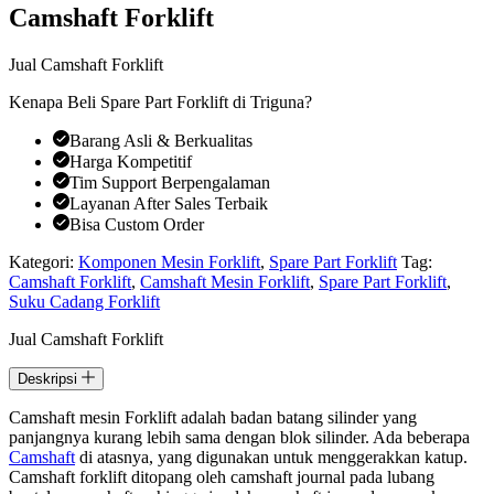
Camshaft Forklift
Jual Camshaft Forklift
Kenapa Beli Spare Part Forklift di Triguna?
Barang Asli & Berkualitas
Harga Kompetitif
Tim Support Berpengalaman
Layanan After Sales Terbaik
Bisa Custom Order
Kategori:
Komponen Mesin Forklift
,
Spare Part Forklift
Tag:
Camshaft Forklift
,
Camshaft Mesin Forklift
,
Spare Part Forklift
,
Suku Cadang Forklift
Jual Camshaft Forklift
Deskripsi
Camshaft mesin Forklift adalah badan batang silinder yang
panjangnya kurang lebih sama dengan blok silinder. Ada beberapa
Camshaft
di atasnya, yang digunakan untuk menggerakkan katup.
Camshaft forklift ditopang oleh camshaft journal pada lubang