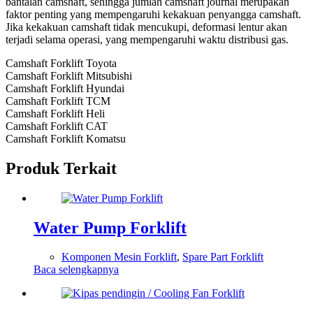
bantalan camshaft, sehingga jumlah camshaft journal merupakan
faktor penting yang mempengaruhi kekakuan penyangga camshaft.
Jika kekakuan camshaft tidak mencukupi, deformasi lentur akan
terjadi selama operasi, yang mempengaruhi waktu distribusi gas.
Camshaft Forklift Toyota
Camshaft Forklift Mitsubishi
Camshaft Forklift Hyundai
Camshaft Forklift TCM
Camshaft Forklift Heli
Camshaft Forklift CAT
Camshaft Forklift Komatsu
Produk Terkait
Water Pump Forklift
Komponen Mesin Forklift
,
Spare Part Forklift
Baca selengkapnya