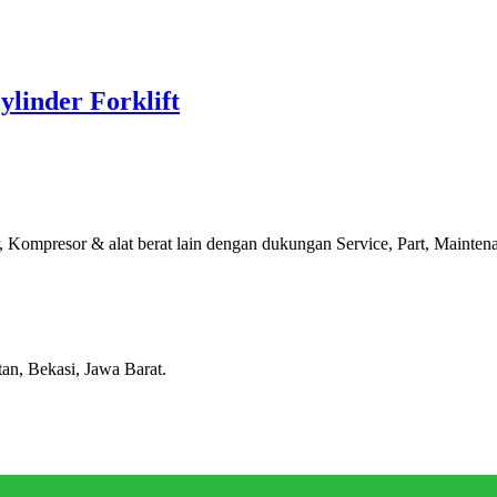
linder Forklift
Kompresor & alat berat lain dengan dukungan Service, Part, Maintenan
tan, Bekasi, Jawa Barat.