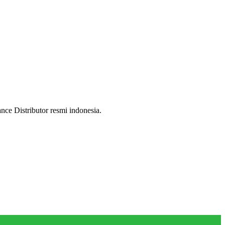
ce Distributor resmi indonesia.