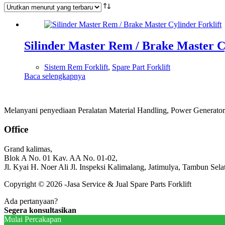
Silinder Master Rem / Brake Master Cy
Sistem Rem Forklift
,
Spare Part Forklift
Baca selengkapnya
Melanyani penyediaan Peralatan Material Handling, Power Generator, 
Office
Grand kalimas,
Blok A No. 01 Kav. AA No. 01-02,
Jl. Kyai H. Noer Ali Jl. Inspeksi Kalimalang, Jatimulya, Tambun Sela
Copyright © 2026 -Jasa Service & Jual Spare Parts Forklift
Ada pertanyaan?
Segera konsultasikan
Mulai Percakapan