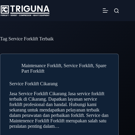
Skip
to
content
Tag
Service Forklift Terbaik
Maintenance Forklift
,
Service Forklift
,
Spare
Part Forklift
Service Forklift Cikarang
Jasa Service Forklift Cikarang Jasa service forklift
terbaik di Cikarang. Dapatkan layanan service
forklift profesional dan handal. Hubungi kami
sekarang untuk mendapatkan pelayanan terbaik
dalam perawatan dan perbaikan forklift. Service dan
Maintenence Forklift Forklift merupakan salah satu
peralatan penting dalam…