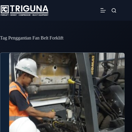
Skip
to
content
Tag
Penggantian Fan Belt Forklift