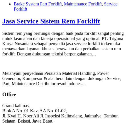
Brake System Part Forklift
,
Maintenance Forklift
,
Service
Forklift
Jasa Service Sistem Rem Forklift
Sistem rem yang berfungsi dengan baik pada forklift sangat penting
untuk keamanan dan kinerja operasional yang optimal. PT. Triguna
Karya Nusantara sebagai penyedia jasa service forklift terkemuka
menawarkan layanan khusus perawatan dan perbaikan sistem rem
forklift. Dengan dukungan teknisi berpengalaman…
Melanyani penyediaan Peralatan Material Handling, Power
Generator, Kompresor & alat berat lain dengan dukungan Service,
Part, Maintenance Distributor resmi indonesia.
Office
Grand kalimas,
Blok A No. 01 Kav. AA No. 01-02,
Jl. Kyai H. Noer Ali Jl. Inspeksi Kalimalang, Jatimulya, Tambun
Selatan, Bekasi, Jawa Barat.