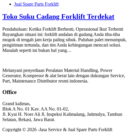
Jual Spare Parts Forklift
Toko Suku Cadang Forklift Terdekat
Pendahuluan: Ketika Forklift Berhenti, Operasional Ikut Terhenti
Bayangkan situasi ini: forklift andalan di gudang Anda tiba-tiba
mogok di tengah jam kerja paling sibuk. Puluhan palet menumpuk,
pengiriman tertunda, dan tim Anda kebingungan mencari solusi.
Masalah seperti ini bukan hal yang…
Melanyani penyediaan Peralatan Material Handling, Power
Generator, Kompresor & alat berat lain dengan dukungan Service,
Part, Maintenance Distributor resmi indonesia.
Office
Grand kalimas,
Blok A No. 01 Kav. AA No. 01-02,
Jl. Kyai H. Noer Ali Jl. Inspeksi Kalimalang, Jatimulya, Tambun
Selatan, Bekasi, Jawa Barat.
Copyright © 2026 -Jasa Service & Jual Spare Parts Forklift