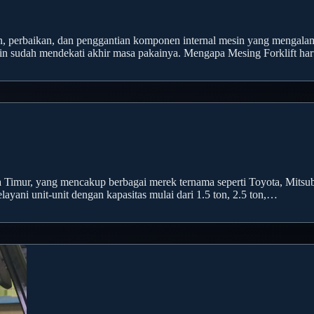
, perbaikan, dan penggantian komponen internal mesin yang mengalami
mesin sudah mendekati akhir masa pakainya. Mengapa Mesing Forklift h
rta Timur, yang mencakup berbagai merek ternama seperti Toyota, Mit
ayani unit-unit dengan kapasitas mulai dari 1.5 ton, 2.5 ton,…