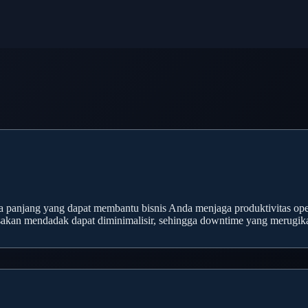
a panjang yang dapat membantu bisnis Anda menjaga produktivitas ope
usakan mendadak dapat diminimalisir, sehingga downtime yang merugikan