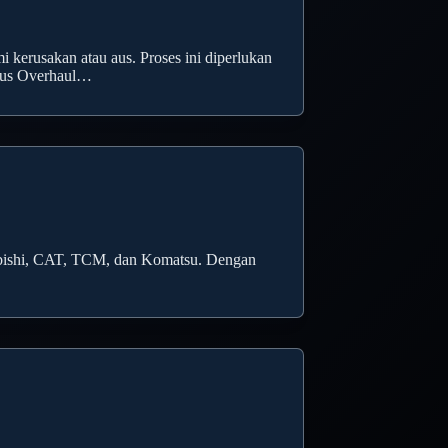
 kerusakan atau aus. Proses ini diperlukan
arus Overhaul…
subishi, CAT, TCM, dan Komatsu. Dengan