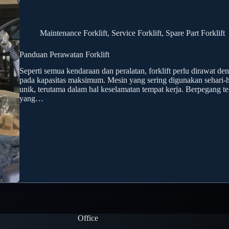
Maintenance Forklift
,
Service Forklift
,
Spare Part Forklift
Panduan Perawatan Forklift
Seperti semua kendaraan dan peralatan, forklift perlu dirawat de
pada kapasitas maksimum. Mesin yang sering digunakan sehari-
unik, terutama dalam hal keselamatan tempat kerja. Berpegang te
yang…
Office