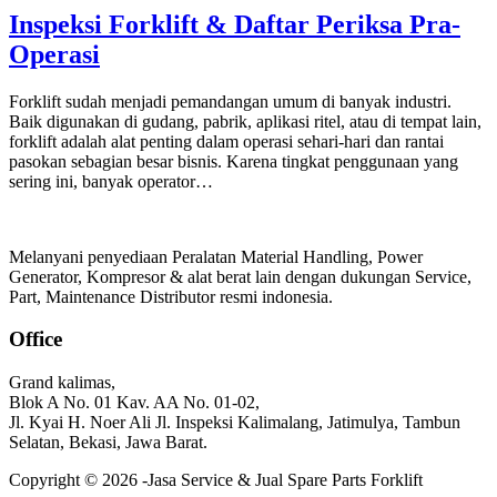
Inspeksi Forklift & Daftar Periksa Pra-
Operasi
Forklift sudah menjadi pemandangan umum di banyak industri.
Baik digunakan di gudang, pabrik, aplikasi ritel, atau di tempat lain,
forklift adalah alat penting dalam operasi sehari-hari dan rantai
pasokan sebagian besar bisnis. Karena tingkat penggunaan yang
sering ini, banyak operator…
Melanyani penyediaan Peralatan Material Handling, Power
Generator, Kompresor & alat berat lain dengan dukungan Service,
Part, Maintenance Distributor resmi indonesia.
Office
Grand kalimas,
Blok A No. 01 Kav. AA No. 01-02,
Jl. Kyai H. Noer Ali Jl. Inspeksi Kalimalang, Jatimulya, Tambun
Selatan, Bekasi, Jawa Barat.
Copyright © 2026 -Jasa Service & Jual Spare Parts Forklift