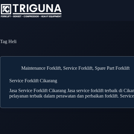
Skip
to
content
Tag
Heli
Maintenance Forklift
,
Service Forklift
,
Spare Part Forklift
Service Forklift Cikarang
Jasa Service Forklift Cikarang Jasa service forklift terbaik di C
pelayanan terbaik dalam perawatan dan perbaikan forklift. Servic