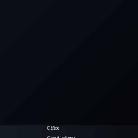
Office