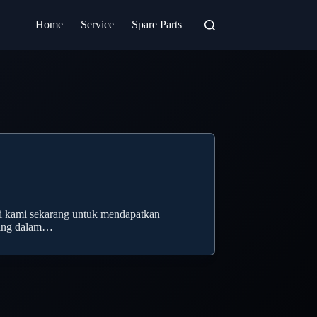
Home
Service
Spare Parts
ungi kami sekarang untuk mendapatkan
nting dalam…