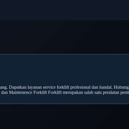
ikarang. Dapatkan layanan service forklift profesional dan handal. Hub
e dan Maintenence Forklift Forklift merupakan salah satu peralatan pe