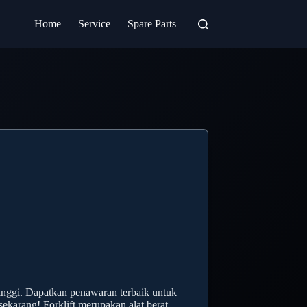
Home
Service
Spare Parts
tinggi. Dapatkan penawaran terbaik untuk
sekarang! Forklift merupakan alat berat