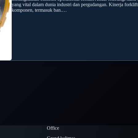
yang vital dalam dunia industri dan pergudangan. Kinerja forklif
komponen, termasuk ban.…
Office