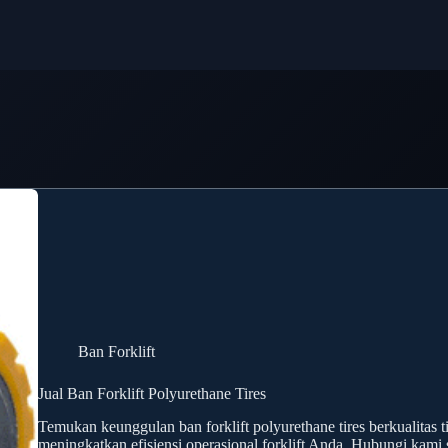
Ban Forklift
Jual Ban Forklift Polyurethane Tires
Temukan keunggulan ban forklift polyurethane tires berkualitas 
meningkatkan efisiensi operasional forklift Anda. Hubungi kami 