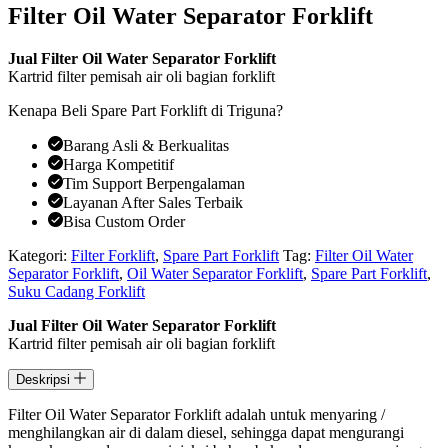
Filter Oil Water Separator Forklift
Jual Filter Oil Water Separator Forklift
Kartrid filter pemisah air oli bagian forklift
Kenapa Beli Spare Part Forklift di Triguna?
Barang Asli & Berkualitas
Harga Kompetitif
Tim Support Berpengalaman
Layanan After Sales Terbaik
Bisa Custom Order
Kategori:
Filter Forklift
,
Spare Part Forklift
Tag:
Filter Oil Water
Separator Forklift
,
Oil Water Separator Forklift
,
Spare Part Forklift
,
Suku Cadang Forklift
Jual Filter Oil Water Separator Forklift
Kartrid filter pemisah air oli bagian forklift
Deskripsi
Filter Oil Water Separator Forklift adalah untuk menyaring /
menghilangkan air di dalam diesel, sehingga dapat mengurangi