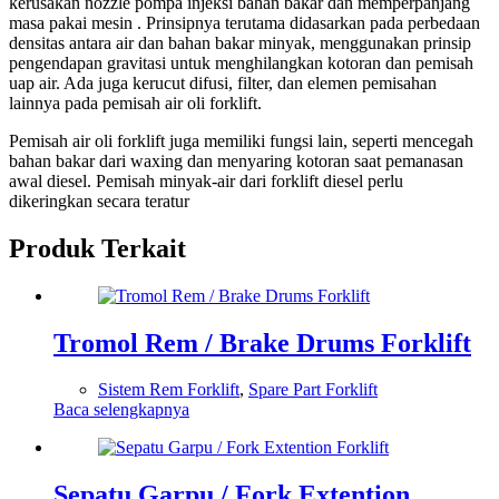
kerusakan nozzle pompa injeksi bahan bakar dan memperpanjang
masa pakai mesin . Prinsipnya terutama didasarkan pada perbedaan
densitas antara air dan bahan bakar minyak, menggunakan prinsip
pengendapan gravitasi untuk menghilangkan kotoran dan pemisah
uap air. Ada juga kerucut difusi, filter, dan elemen pemisahan
lainnya pada pemisah air oli forklift.
Pemisah air oli forklift juga memiliki fungsi lain, seperti mencegah
bahan bakar dari waxing dan menyaring kotoran saat pemanasan
awal diesel. Pemisah minyak-air dari forklift diesel perlu
dikeringkan secara teratur
Produk Terkait
Tromol Rem / Brake Drums Forklift
Sistem Rem Forklift
,
Spare Part Forklift
Baca selengkapnya
Sepatu Garpu / Fork Extention