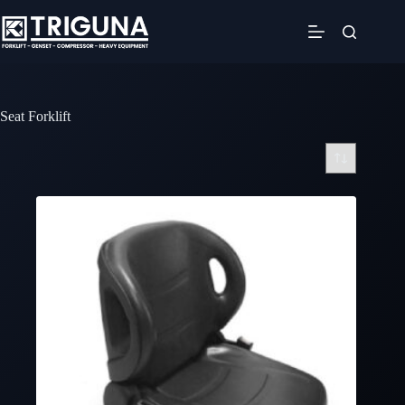
Skip
to
content
Seat Forklift