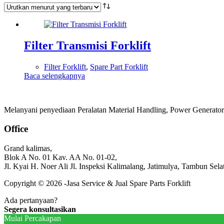
Filter Transmisi Forklift
Filter Forklift
,
Spare Part Forklift
Baca selengkapnya
Melanyani penyediaan Peralatan Material Handling, Power Generator, 
Office
Grand kalimas,
Blok A No. 01 Kav. AA No. 01-02,
Jl. Kyai H. Noer Ali Jl. Inspeksi Kalimalang, Jatimulya, Tambun Sela
Copyright © 2026 -Jasa Service & Jual Spare Parts Forklift
Ada pertanyaan?
Segera konsultasikan
Mulai Percakapan